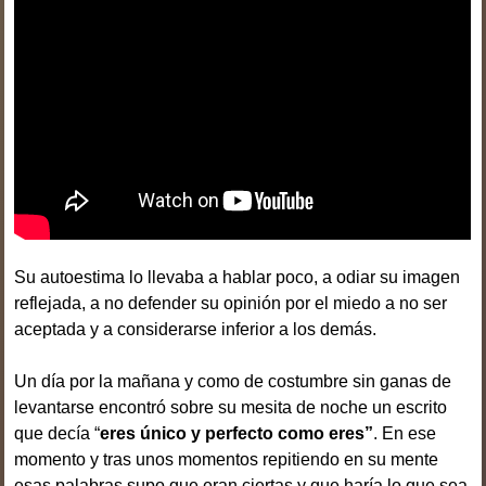
Su autoestima lo llevaba a hablar poco, a odiar su imagen
reflejada, a no defender su opinión por el miedo a no ser
aceptada y a considerarse inferior a los demás.
Un día por la mañana y como de costumbre sin ganas de
levantarse encontró sobre su mesita de noche un escrito
que decía “
eres único y perfecto como eres”
. En ese
momento y tras unos momentos repitiendo en su mente
esas palabras supo que eran ciertas y que haría lo que sea