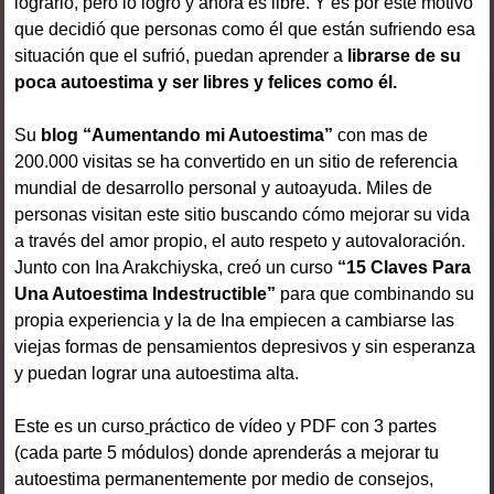
lograrlo, pero lo logró y ahora es libre. Y es por este motivo
que decidió que personas como él que están sufriendo esa
situación que el sufrió, puedan aprender a
librarse de su
poca autoestima y ser libres y felices como él.
Su
blog “Aumentando mi Autoestima”
con mas de
200.000 visitas se ha convertido en un sitio de referencia
mundial de desarrollo personal y autoayuda. Miles de
personas visitan este sitio buscando cómo mejorar su vida
a través del amor propio, el auto respeto y autovaloración.
Junto con Ina Arakchiyska, creó un curso
“15 Claves Para
Una Autoestima Indestructible”
para que combinando su
propia experiencia y la de Ina empiecen a cambiarse las
viejas formas de pensamientos depresivos y sin esperanza
y puedan lograr una autoestima alta.
Este es un
curso
práctico de vídeo y PDF con 3 partes
(cada parte 5 módulos) donde aprenderás a mejorar tu
autoestima permanentemente por medio de consejos,