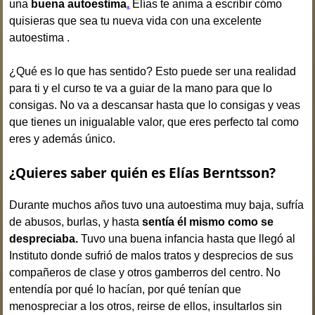
una
buena autoestima
.
Elías te anima a escribir cómo
quisieras que sea tu nueva vida con una excelente
autoestima .
¿Qué es lo que has sentido? Esto puede ser una realidad
para ti y el curso te va a guiar de la mano para que lo
consigas. No va a descansar hasta que lo consigas y veas
que tienes un inigualable valor, que eres perfecto tal como
eres y además único.
¿Quieres saber quién es Elías Berntsson?
Durante muchos años tuvo una autoestima muy baja, sufría
de abusos, burlas, y hasta
sentía él mismo como se
despreciaba.
Tuvo una buena infancia hasta que llegó al
Instituto donde sufrió de malos tratos y desprecios de sus
compañeros de clase y otros gamberros del centro. No
entendía por qué lo hacían, por qué tenían que
menospreciar a los otros, reirse de ellos, insultarlos sin