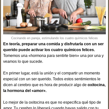
Cocinando en pareja, estimulando los cuatro químicos felices
En teoría, preparar una comida y disfrutarla con un ser
querido puede activar los cuatro químicos felices.
Tomemos una «hormona para sentirte bien» una por una y
veamos lo que sucede.
En primer lugar, está la unión y el compartir un momento
especial con un ser querido. Todos estos sentimientos le
dicen al cerebro que es hora de producir algo de
oxitocina,
la hormona del «amor».
Lo mejor de la oxitocina es que no especifica qué tipo de
amor. Tu cerebro lo liberará cuando hayas salido con tu