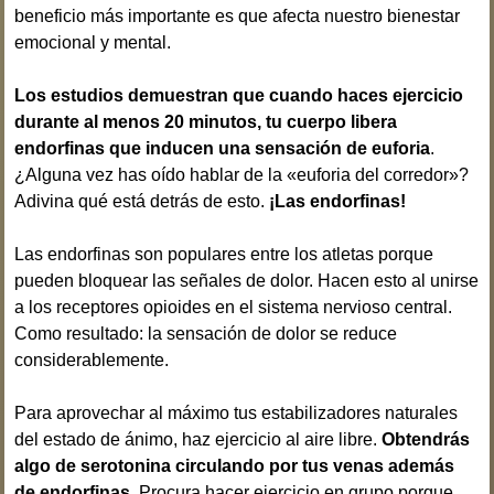
beneficio más importante es que afecta nuestro bienestar
emocional y mental.
Los estudios demuestran que cuando haces ejercicio
durante al menos 20 minutos, tu cuerpo libera
endorfinas que inducen una sensación de euforia
.
¿Alguna vez has oído hablar de la «euforia del corredor»?
Adivina qué está detrás de esto.
¡Las endorfinas!
Las endorfinas son populares entre los atletas porque
pueden bloquear las señales de dolor. Hacen esto al unirse
a los receptores opioides en el sistema nervioso central.
Como resultado: la sensación de dolor se reduce
considerablemente.
Para aprovechar al máximo tus estabilizadores naturales
del estado de ánimo, haz ejercicio al aire libre.
Obtendrás
algo de serotonina circulando por tus venas además
de endorfinas.
Procura hacer ejercicio en grupo porque