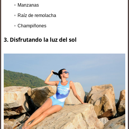
Manzanas
Raíz de remolacha
Champiñones
3.
Disfrutando la luz del sol