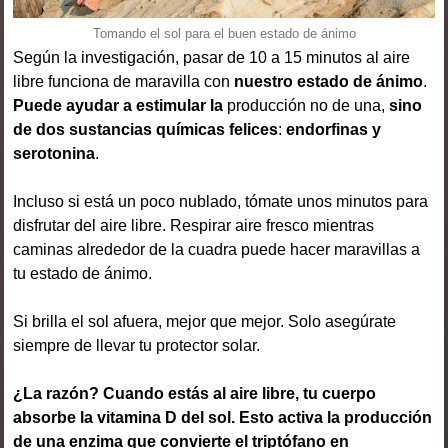
Tomando el sol para el buen estado de ánimo
Según la investigación, pasar de 10 a 15 minutos al aire
libre funciona de maravilla con
nuestro estado de ánimo
.
Puede ayudar a estimular la
producción no de una,
sino
de dos sustancias químicas felices
:
endorfinas y
serotonina
.
Incluso si está un poco nublado, tómate unos minutos para
disfrutar del aire libre. Respirar aire fresco mientras
caminas alrededor de la cuadra puede hacer maravillas a
tu estado de ánimo.
Si brilla el sol afuera, mejor que mejor. Solo asegúrate
siempre de llevar tu protector solar.
¿La razón? Cuando estás al aire libre, tu cuerpo
absorbe la vitamina D del sol. Esto activa la producción
de una enzima que convierte el triptófano en