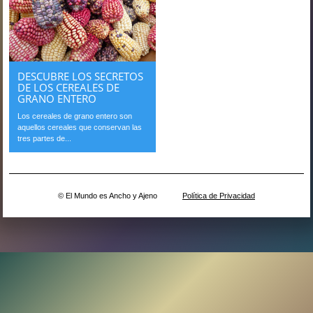
DESCUBRE LOS SECRETOS
DE LOS CEREALES DE
GRANO ENTERO
Los cereales de grano entero son
aquellos cereales que conservan las
tres partes de...
© El Mundo es Ancho y Ajeno
Política de Privacidad