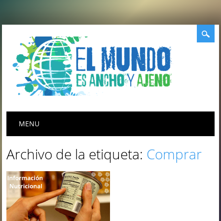
Menú principal
Saltar
MENU
al
contenido
Archivo de la etiqueta:
Comprar