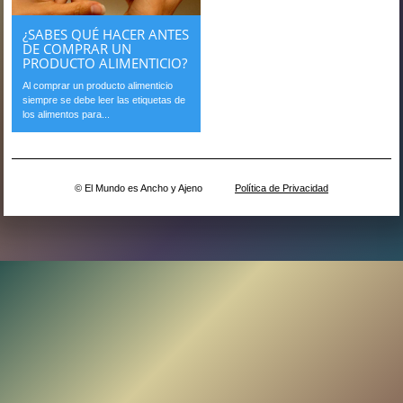
¿SABES QUÉ HACER ANTES
DE COMPRAR UN
PRODUCTO ALIMENTICIO?
Al comprar un producto alimenticio
siempre se debe leer las etiquetas de
los alimentos para...
© El Mundo es Ancho y Ajeno
Política de Privacidad