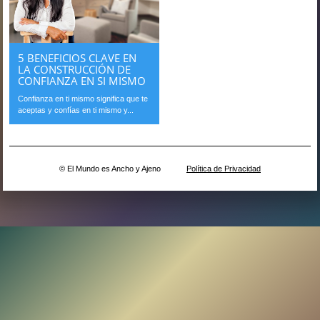
5 BENEFICIOS CLAVE EN
LA CONSTRUCCIÓN DE
CONFIANZA EN SI MISMO
Confianza en ti mismo significa que te
aceptas y confías en ti mismo y...
© El Mundo es Ancho y Ajeno
Política de Privacidad