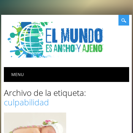
Menú principal
Saltar
MENU
al
contenido
Archivo de la etiqueta:
culpabilidad