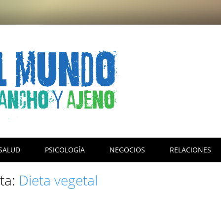
SALUD
PSICOLOGÍA
NEGOCIOS
RELACIONES
eta:
Dieta vegetal