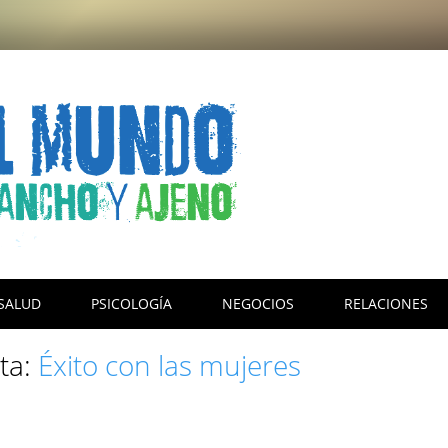
SALUD
PSICOLOGÍA
NEGOCIOS
RELACIONES
eta:
Éxito con las mujeres