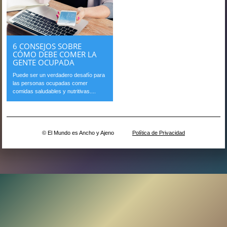
6 CONSEJOS SOBRE
CÓMO DEBE COMER LA
GENTE OCUPADA
Puede ser un verdadero desafío para
las personas ocupadas comer
comidas saludables y nutritivas....
© El Mundo es Ancho y Ajeno
Política de Privacidad