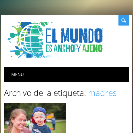
Menú principal
Saltar
MENU
al
contenido
Archivo de la etiqueta:
madres