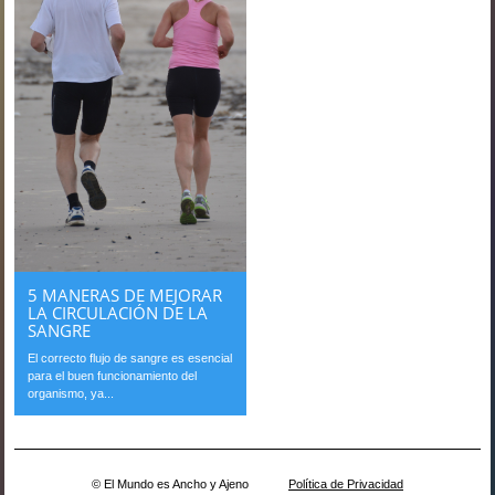
5 MANERAS DE MEJORAR
LA CIRCULACIÓN DE LA
SANGRE
El correcto flujo de sangre es esencial
para el buen funcionamiento del
organismo, ya...
© El Mundo es Ancho y Ajeno
Política de Privacidad