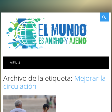
Menú principal
Saltar
MENU
al
contenido
Archivo de la etiqueta:
Mejorar la
circulación