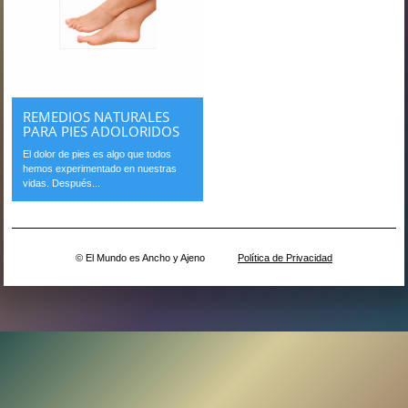
REMEDIOS NATURALES
PARA PIES ADOLORIDOS
El dolor de pies es algo que todos
hemos experimentado en nuestras
vidas. Después...
© El Mundo es Ancho y Ajeno
Política de Privacidad