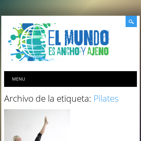
Menú principal
Saltar
MENU
al
contenido
Archivo de la etiqueta:
Pilates