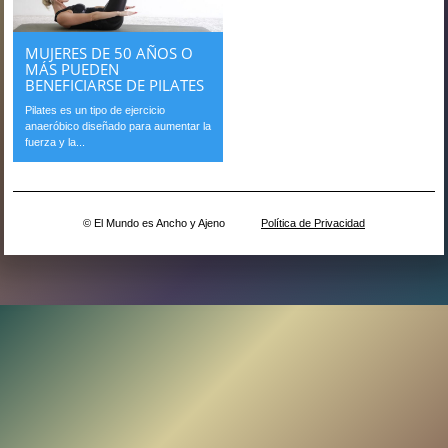
MUJERES DE 50 AÑOS O
MÁS PUEDEN
BENEFICIARSE DE PILATES
Pilates es un tipo de ejercicio
anaeróbico diseñado para aumentar la
fuerza y ​​la...
© El Mundo es Ancho y Ajeno
Política de Privacidad