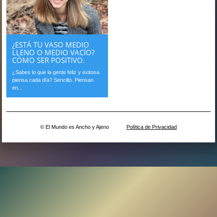
¿ESTÁ TU VASO MEDIO
LLENO O MEDIO VACÍO?
CÓMO SER POSITIVO.
¿Sabes lo que la gente feliz y exitosa
piensa cada día? Sencillo. Piensan
en...
© El Mundo es Ancho y Ajeno
Política de Privacidad