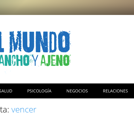
SALUD
PSICOLOGÍA
NEGOCIOS
RELACIONES
eta:
vencer