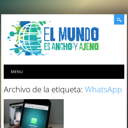
Menú principal
Saltar
MENU
al
contenido
Archivo de la etiqueta:
WhatsApp