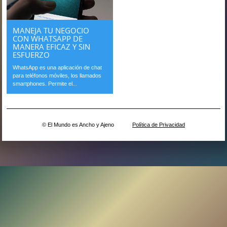
MANEJA TU NEGOCIO
CON WHATSAPP DE
MANERA EFICAZ Y SIN
ESFUERZO
WhatsApp es una aplicación de chat
para teléfonos móviles, los llamados
smartphones. Permite el...
© El Mundo es Ancho y Ajeno
Política de Privacidad