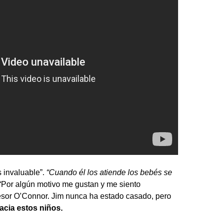
 invaluable”.
“Cuando él los atiende los bebés se
 “Por algún motivo me gustan y me siento
ofesor O’Connor. Jim nunca ha estado casado, pero
acia estos niños.