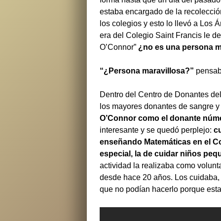
estaba encargado de la recolecció
los colegios y esto lo llevó a Los
era del Colegio Saint Francis le d
O’Connor”
¿no es una persona m
“¿Persona maravillosa?”
pensab
Dentro del Centro de Donantes del
los mayores donantes de sangre y 
O’Connor como el donante núm
interesante y se quedó perplejo:
c
enseñando Matemáticas en el Col
especial, la de cuidar niños peq
actividad la realizaba como volun
desde hace 20 años. Los cuidaba,
que no podían hacerlo porque est