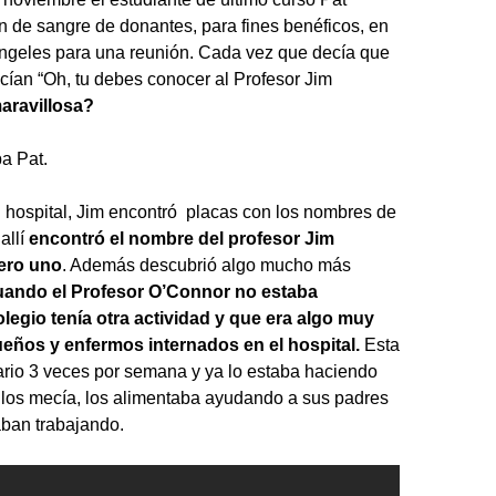
n de sangre de donantes, para fines benéficos, en
 Ángeles para una reunión. Cada vez que decía que
ecían “Oh, tu debes conocer al Profesor Jim
aravillosa?
a Pat.
 hospital, Jim encontró placas con los nombres de
allí
encontró el nombre del profesor Jim
ero uno
. Además descubrió algo mucho más
uando el Profesor O’Connor no estaba
egio tenía otra actividad y que era algo muy
ueños y enfermos internados en el hospital.
Esta
tario 3 veces por semana y ya lo estaba haciendo
 los mecía, los alimentaba ayudando a sus padres
aban trabajando.