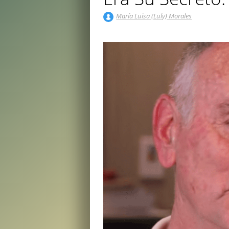
María Luisa (Luly) Morales