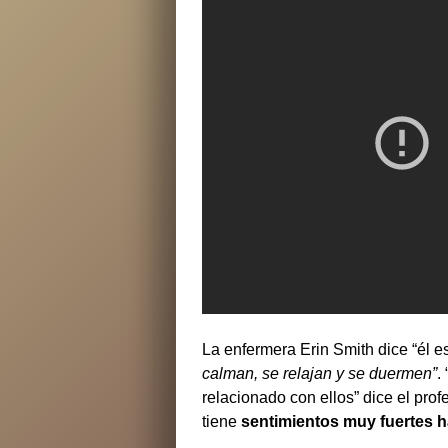
La enfermera Erin Smith dice “él es
calman, se relajan y se duermen”
.
relacionado con ellos” dice el pr
tiene
sentimientos muy fuertes h