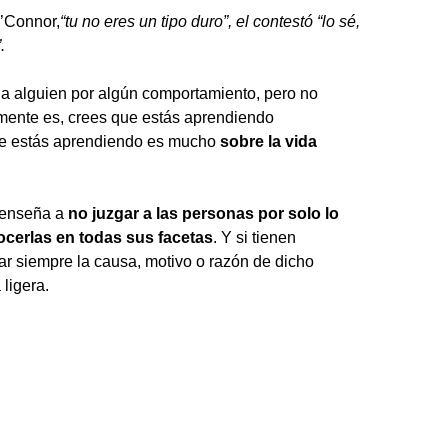
O’Connor,
“tu no eres un tipo duro”, el contestó “lo sé,
.
a alguien por algún comportamiento, pero no
lmente es, crees que estás aprendiendo
te estás aprendiendo es mucho
sobre la vida
s enseña a
no juzgar a las personas por solo lo
ocerlas en todas sus facetas
. Y si tienen
r siempre la causa, motivo o razón de dicho
 ligera.