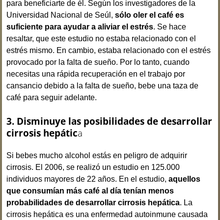
para beneficiarte de él. Según los investigadores de la
Universidad Nacional de Seúl,
sólo oler el café es
suficiente para ayudar a aliviar el estrés
. Se hace
resaltar, que este estudio no estaba relacionado con el
estrés mismo. En cambio, estaba relacionado con el estrés
provocado por la falta de sueño. Por lo tanto, cuando
necesitas una rápida recuperación en el trabajo por
cansancio debido a la falta de sueño, bebe una taza de
café para seguir adelante.
3. Disminuye las posibilidades de desarrollar
cirrosis hepátic
a
Si bebes mucho alcohol estás en peligro de adquirir
cirrosis. El 2006, se realizó un estudio en 125.000
individuos mayores de 22 años. En el estudio,
aquellos
que consumían más café al día tenían
menos
probabilidades de desarrollar cirrosis hepática
. La
cirrosis hepática es una enfermedad autoinmune causada