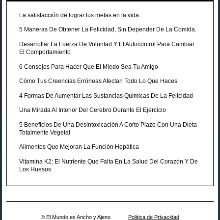
La satisfacción de lograr tus metas en la vida.
5 Maneras De Obtener La Felicidad, Sin Depender De La Comida.
Desarrollar La Fuerza De Voluntad Y El Autocontrol Para Cambiar
El Comportamiento
6 Consejos Para Hacer Que El Miedo Sea Tu Amigo
Cómo Tus Creencias Erróneas Afectan Todo Lo Que Haces
4 Formas De Aumentar Las Sustancias Químicas De La Felicidad
Una Mirada Al Interior Del Cerebro Durante El Ejercicio
5 Beneficios De Una Desintoxicación A Corto Plazo Con Una Dieta
Totalmente Vegetal
Alimentos Que Mejoran La Función Hepática
Vitamina K2: El Nutriente Que Falta En La Salud Del Corazón Y De
Los Huesos
© El Mundo es Ancho y Ajeno
Política de Privacidad