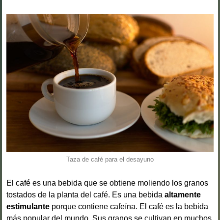
Taza de café para el desayuno
El café es una bebida que se obtiene moliendo los granos
tostados de la planta del café. Es una bebida
altamente
estimulante
porque contiene cafeína. El café es la bebida
más popular del mundo. Sus granos se cultivan en muchos