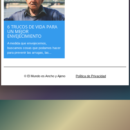
6 TRUCOS DE VIDA PARA
UN MEJOR
ENVEJECIMIENTO
A medida que envejecemos,
buscamos cosas que podamos hacer
para prevenir las arrugas, las...
© El Mundo es Ancho y Ajeno
Política de Privacidad