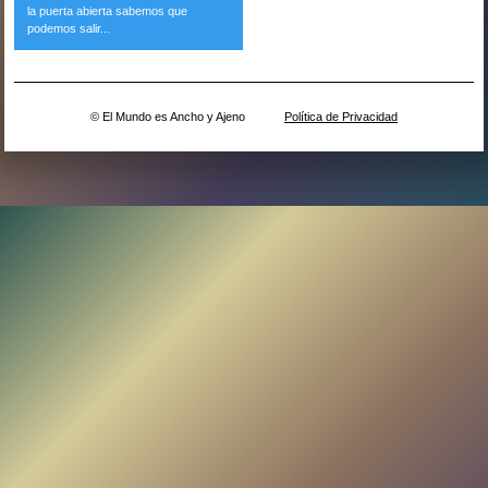
la puerta abierta sabemos que
podemos salir...
© El Mundo es Ancho y Ajeno
Política de Privacidad