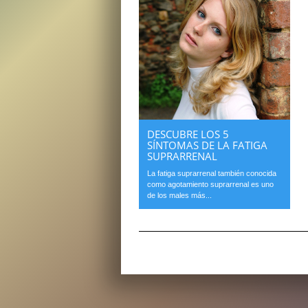
DESCUBRE LOS 5
SÍNTOMAS DE LA FATIGA
SUPRARRENAL
La fatiga suprarrenal también conocida
como agotamiento suprarrenal es uno
de los males más...