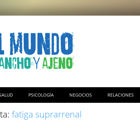
SALUD
PSICOLOGÍA
NEGOCIOS
RELACIONES
eta:
fatiga suprarrenal