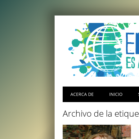
Menú principal
Saltar
ACERCA DE
INICIO
al
contenido
Archivo de la etiqu