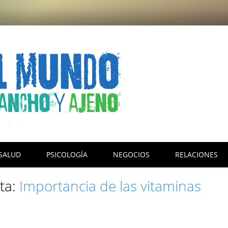
SALUD
PSICOLOGÍA
NEGOCIOS
RELACIONES
eta:
Importancia de las vitaminas