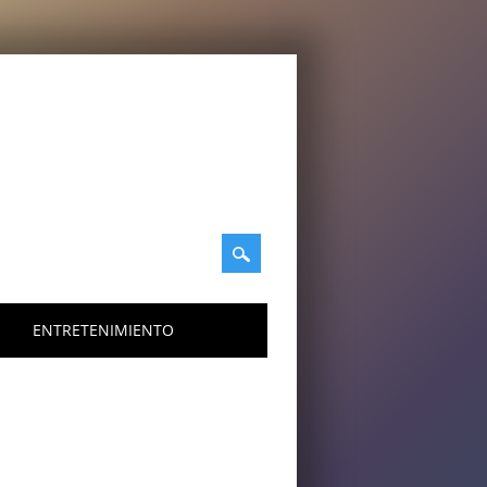
ENTRETENIMIENTO