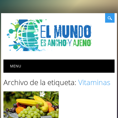
Menú principal
Saltar
MENU
al
contenido
Archivo de la etiqueta:
Vitaminas