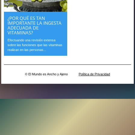
¿POR QUÉ ES TAN
IMPORTANTE LA INGESTA
ADECUADA DE
VITAMINAS?
Efectuando una revisión extensa
sobre las funciones que las vitaminas
realizan en las personas...
© El Mundo es Ancho y Ajeno
Política de Privacidad