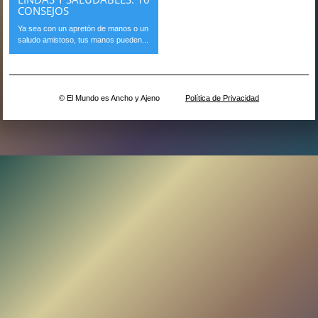
CONSEJOS
Ya sea con un apretón de manos o un
saludo amistoso, tus manos pueden...
© El Mundo es Ancho y Ajeno
Política de Privacidad