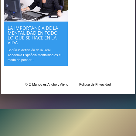
LA IMPORTANCIA DE LA
MENTALIDAD EN TODO
LO QUE SE HACE EN LA
VIDA
Según la definición de la Real
Academia Española Mentalidad es el
modo de pensar...
© El Mundo es Ancho y Ajeno
Política de Privacidad