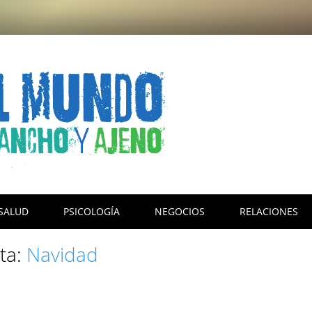
SALUD
PSICOLOGÍA
NEGOCIOS
RELACIONES
eta:
Navidad