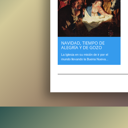
NAVIDAD, TIEMPO DE
ALEGRÍA Y DE GOZO
La Iglesia en su misión de ir por el
mundo llevando la Buena Nueva...