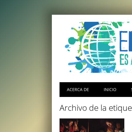
Menú principal
Saltar
ACERCA DE
INICIO
al
contenido
Archivo de la etiqu