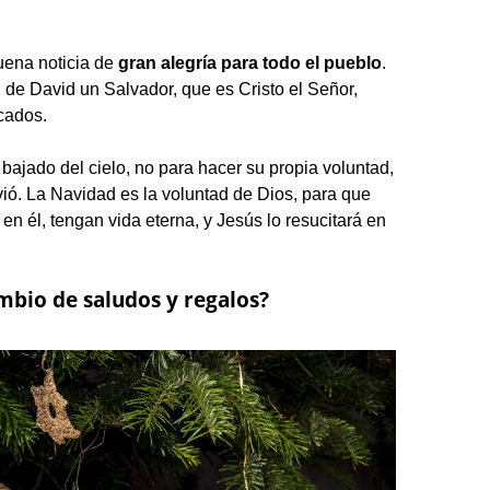
uena noticia de
gran alegría para todo el pueblo
.
 de David un Salvador, que es Cristo el Señor,
cados.
bajado del cielo, no para hacer su propia voluntad,
vió. La Navidad es la voluntad de Dios, para que
 en él, tengan vida eterna, y Jesús lo resucitará en
mbio de saludos y regalos?