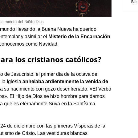
Sal
acimiento del Niñito Dios
 el mundo llevando la Buena Nueva ha querido
ntemplar y asimilar el
Misterio de la Encarnación
lo conocemos como Navidad.
ara los cristianos católicos?
o de Jesucristo, el primer día de la octava de
 la Iglesia
anhelaba ardientemente la venida de
bra su nacimiento con gozo desenfrenado. «El Verbo
ros». El Hijo de Dios se hizo hombre para darnos
ina que es eternamente Suya en la Santísima
24 de diciembre con las primeras Vísperas de la
Bautismo de Cristo. Las vestiduras blancas