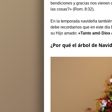
bendiciones y gracias nos vienen 
las cosas?» (Rom. 8:32).
En la temporada navideña también
debe recordarnos que en este día 
su Hijo amado:
«Tanto amó Dios a
¿Por qué el árbol de Navi