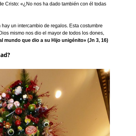
de Cristo: «¿No nos ha dado también con él todas
 hay un intercambio de regalos. Esta costumbre
Dios mismo nos dio el mayor de todos los dones,
l mundo que dio a su Hijo unigénito» (Jn 3, 16)
dad?