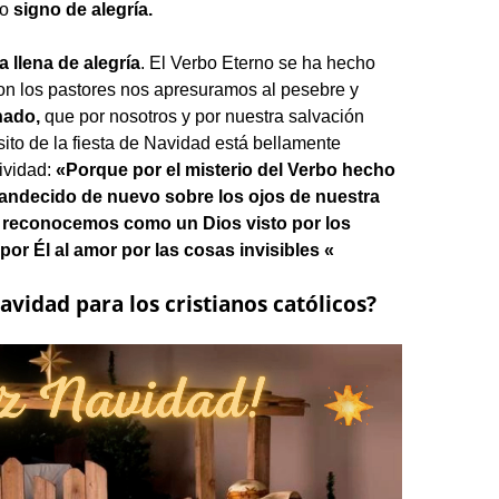
mo
signo de alegría.
a llena de alegría
. El Verbo Eterno se ha hecho
on los pastores nos apresuramos al pesebre y
nado,
que por nosotros y por nuestra salvación
sito de la fiesta de Navidad está bellamente
ividad:
«Porque por el misterio del Verbo hecho
splandecido de nuevo sobre los ojos de nuestra
 reconocemos como un Dios visto por los
or Él al amor por las cosas invisibles «
navidad para los cristianos católicos?