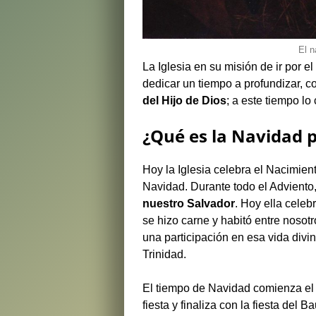
El n
La Iglesia en su misión de ir por
dedicar un tiempo a profundizar, co
del Hijo de Dios
; a este tiempo 
¿Qué es la Navidad p
Hoy la Iglesia celebra el Nacimient
Navidad. Durante todo el Adviento,
nuestro Salvador
. Hoy ella cele
se hizo carne y habitó entre nosot
una participación en esa vida div
Trinidad.
El tiempo de Navidad comienza el 
fiesta y finaliza con la fiesta del 