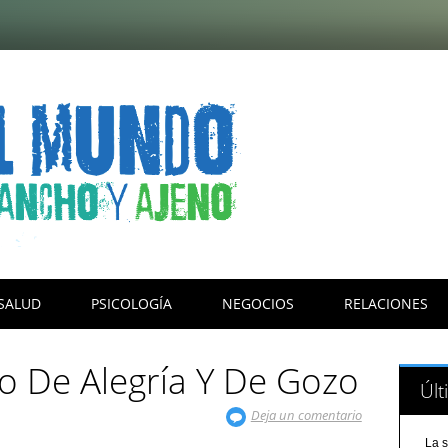
SALUD
PSICOLOGÍA
NEGOCIOS
RELACIONES
o De Alegría Y De Gozo
Últ
Deja un comentario
La s