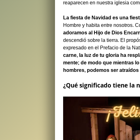
reaparecen en nuestra iglesia co
La fiesta de Navidad es una fiest
Hombre y habita entre nosotros. C
adoramos al Hijo de Dios Encar
descendió sobre la tierra. El propó
expresado en el Prefacio de la Nat
carne, la luz de tu gloria ha re
mente; de modo que mientras lo
hombres, podemos ser atraídos p
¿Qué significado tiene la 