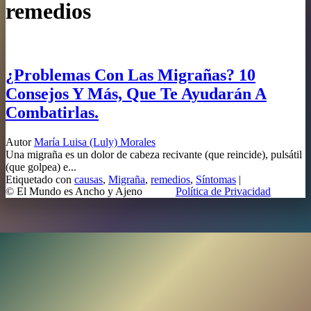
remedios
¿Problemas Con Las Migrañas? 10
Consejos Y Más, Que Te Ayudarán A
Combatirlas.
Autor
María Luisa (Luly) Morales
Una migraña es un dolor de cabeza recivante (que reincide), pulsátil
(que golpea) e...
Etiquetado con
causas
,
Migraña
,
remedios
,
Síntomas
|
© El Mundo es Ancho y Ajeno
Política de Privacidad