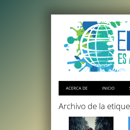
Menú principal
Saltar
ACERCA DE
INICIO
al
contenido
Archivo de la etiqu