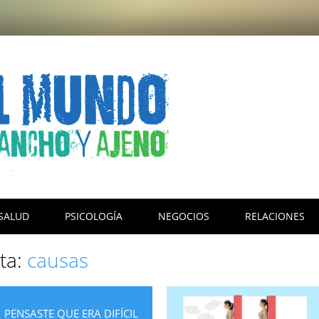
SALUD
PSICOLOGÍA
NEGOCIOS
RELACIONES
eta:
causas
PENSASTE QUE ERA DIFÍCIL