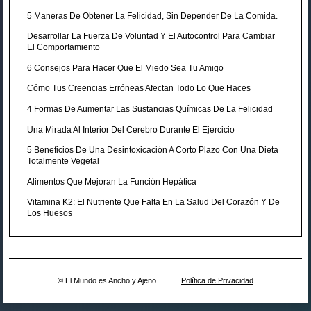
5 Maneras De Obtener La Felicidad, Sin Depender De La Comida.
Desarrollar La Fuerza De Voluntad Y El Autocontrol Para Cambiar
El Comportamiento
6 Consejos Para Hacer Que El Miedo Sea Tu Amigo
Cómo Tus Creencias Erróneas Afectan Todo Lo Que Haces
4 Formas De Aumentar Las Sustancias Químicas De La Felicidad
Una Mirada Al Interior Del Cerebro Durante El Ejercicio
5 Beneficios De Una Desintoxicación A Corto Plazo Con Una Dieta
Totalmente Vegetal
Alimentos Que Mejoran La Función Hepática
Vitamina K2: El Nutriente Que Falta En La Salud Del Corazón Y De
Los Huesos
© El Mundo es Ancho y Ajeno
Política de Privacidad