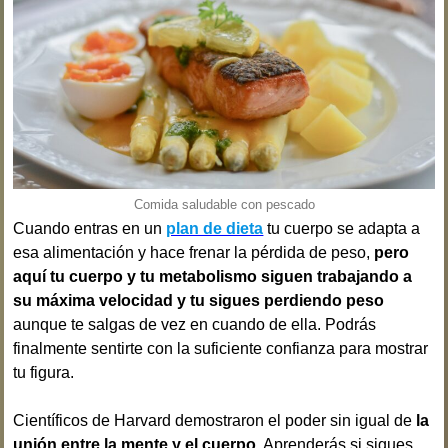
Comida saludable con pescado
Cuando entras en un
plan de dieta
tu cuerpo se adapta a
esa alimentación y hace frenar la pérdida de peso,
pero
aquí tu cuerpo y tu metabolismo siguen trabajando a
su máxima velocidad y tu sigues perdiendo peso
aunque te salgas de vez en cuando de ella. Podrás
finalmente sentirte con la suficiente confianza para mostrar
tu figura.
Científicos de Harvard demostraron el poder sin igual de
la
unión entre la mente y el cuerpo
. Aprenderás si sigues