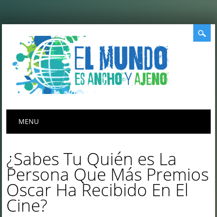
Menú principal
Saltar
MENU
al
contenido
¿Sabes Tu Quién es La
Persona Que Más Premios
Oscar Ha Recibido En El
Cine?