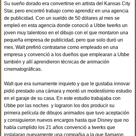
Su sueño dorado era convertirse en artista del Kansas City
Star, pero encontró trabajo como aprendiz en una agencia
de publicidad. Con un sueldo de 50 dólares al mes se
empleó en esta agencia donde conoció a Ubbe Iwerks un
joven muy talentoso en el dibujo con el que montaron una
pequeña empresa de publicidad, pero que solo duró un
mes. Walt prefirió contratarse como empleado en una
empresa y convenció a los dueños que emplearan a Ubbe
también y allí aprendieron técnicas de animación
cinematográficas.
Walt que era sumamente inquieto y que le gustaba innovar
pidió prestado una cámara y montó un modestísimo estudio
en el garaje de su casa. En este estudio trabajaba con
Ubbe por las noches y lograron los dos producir su
primera película de dibujos animados que tuvo aceptación
y consiguieron nuevos encargos hasta que Disney que no
había cumplido los 21 años convenció a Iwerks que
instalaran nuevamente una compañia a la que llamaron