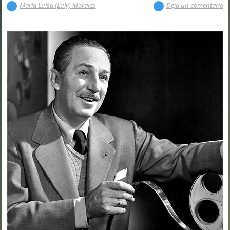
María Luisa (Luly) Morales
Deja un comentario