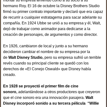
montar su empresa teniendo como a su socio a su
hermano Roy. El 16 de octubre la Disney Brothers Studio
firmó su primer contrato importante y declaró que era capaz
de recurrir a cualquier estratagema para sacar adelante su
compañía. En 1924 Ubbe se unió a su empresa y él, Walt,
dejó de trabajar como animador para dedicarse a la
creación de personajes, de argumentos y como director.
En 1926, cambiaron de local y junto a su hermano
decidieron cambiar el nombre de su empresa por la
de
Walt Disney Studio,
pero su empresa sufrió un terrible
revés cuando su principal cliente se quedó con los
derechos de «El Conejo Oswald» que Disney había
creado.
En 1928 se proyectó el primer film de cine
sonoro,
adelantándose a otros productores que creyeron
que el cine sonoro era una innovación pasajera.
Walt
Disney incorporó sonido a su tercera pélicula “Willie