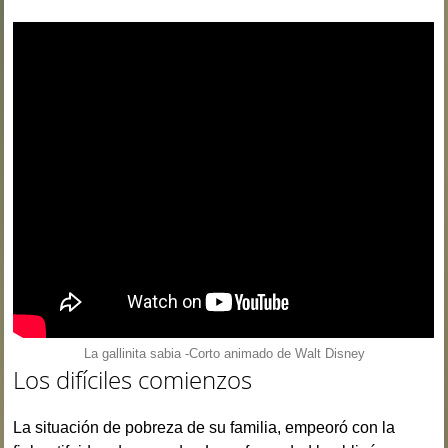
La gallinita sabia -Corto animado de Walt Disney
Los difíciles comienzos
La situación de pobreza de su familia, empeoró con la