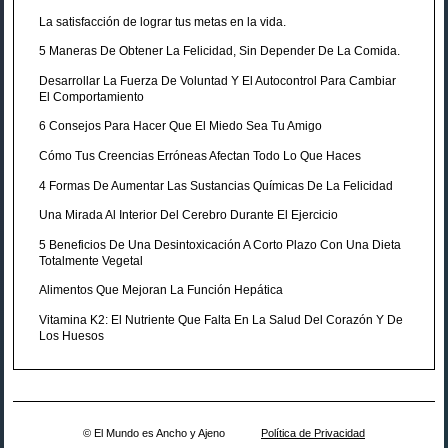
La satisfacción de lograr tus metas en la vida.
5 Maneras De Obtener La Felicidad, Sin Depender De La Comida.
Desarrollar La Fuerza De Voluntad Y El Autocontrol Para Cambiar
El Comportamiento
6 Consejos Para Hacer Que El Miedo Sea Tu Amigo
Cómo Tus Creencias Erróneas Afectan Todo Lo Que Haces
4 Formas De Aumentar Las Sustancias Químicas De La Felicidad
Una Mirada Al Interior Del Cerebro Durante El Ejercicio
5 Beneficios De Una Desintoxicación A Corto Plazo Con Una Dieta
Totalmente Vegetal
Alimentos Que Mejoran La Función Hepática
Vitamina K2: El Nutriente Que Falta En La Salud Del Corazón Y De
Los Huesos
© El Mundo es Ancho y Ajeno
Política de Privacidad