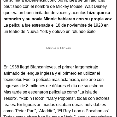
de su mala experiencia concibió la idea de un ratoncito
bautizado con el nombre de Mickey Mouse. Walt Disney
que era un buen imitador de voces y acentos
hizo que su
ratoncito y su novia Minnie hablaran con su propia voz
.
La película fue estrenada el 18 de noviembre de 1928 en
un teatro de Nueva York y obtuvo un rotundo éxito.
Minnie y Mickey
En 1938 llegó Blancanieves, el primer largometraje
animado de lengua inglesa y el primero en utilizar el
tecnicolor. Fue la película mas aclamada, ese año con
ingresos de 8 millones de dólares el día de su estreno.
Más tarde se estrenaron películas como “La Isla del
Tesoro”, “Robin Hood”, “Mary Poppins”, todas con actores
reales. En figuras animadas estaban obras inolvidables
como “Peter Pan”, “Aladdin”, “El Rey Leon o Pocahontas”.