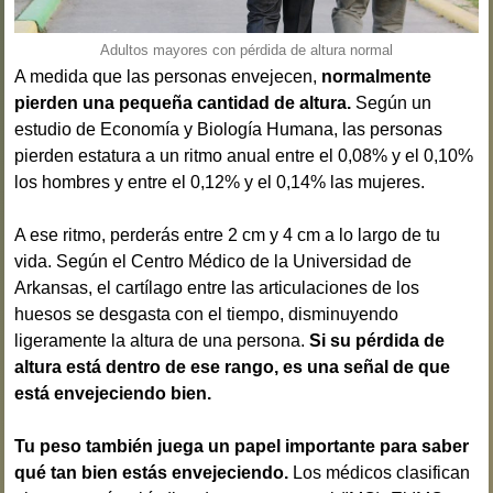
Adultos mayores con pérdida de altura normal
A medida que las personas envejecen,
normalmente
pierden una pequeña cantidad de altura.
Según un
estudio de Economía y Biología Humana, las personas
pierden estatura a un ritmo anual entre el 0,08% y el 0,10%
los hombres y entre el 0,12% y el 0,14% las mujeres.
A ese ritmo, perderás entre 2 cm y 4 cm a lo largo de tu
vida. Según el Centro Médico de la Universidad de
Arkansas, el cartílago entre las articulaciones de los
huesos se desgasta con el tiempo, disminuyendo
ligeramente la altura de una persona.
Si su pérdida de
altura está dentro de ese rango, es una señal de que
está envejeciendo bien.
Tu peso también juega un papel importante para saber
qué tan bien estás envejeciendo.
Los médicos clasifican