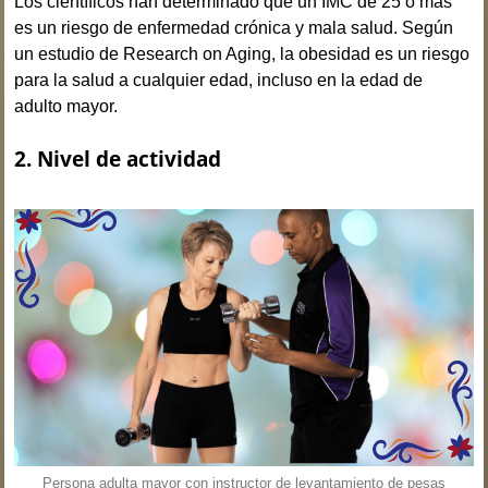
Los científicos han determinado que un IMC de 25 o más
es un riesgo de enfermedad crónica y mala salud. Según
un estudio de Research on Aging, la obesidad es un riesgo
para la salud a cualquier edad, incluso en la edad de
adulto mayor.
2.
Nivel de actividad
Persona adulta mayor con instructor de levantamiento de pesas