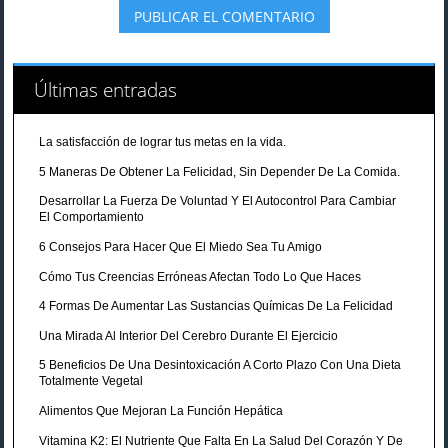
Últimas entradas
La satisfacción de lograr tus metas en la vida.
5 Maneras De Obtener La Felicidad, Sin Depender De La Comida.
Desarrollar La Fuerza De Voluntad Y El Autocontrol Para Cambiar
El Comportamiento
6 Consejos Para Hacer Que El Miedo Sea Tu Amigo
Cómo Tus Creencias Erróneas Afectan Todo Lo Que Haces
4 Formas De Aumentar Las Sustancias Químicas De La Felicidad
Una Mirada Al Interior Del Cerebro Durante El Ejercicio
5 Beneficios De Una Desintoxicación A Corto Plazo Con Una Dieta
Totalmente Vegetal
Alimentos Que Mejoran La Función Hepática
Vitamina K2: El Nutriente Que Falta En La Salud Del Corazón Y De