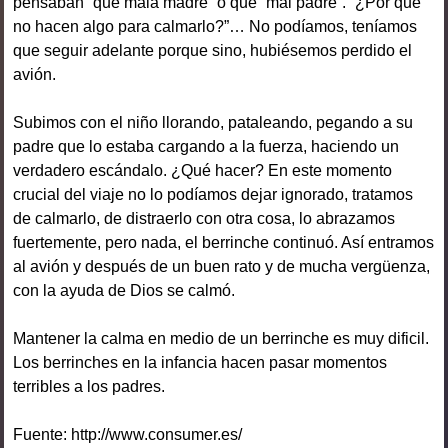
pensaban “que mala madre” o que “mal padre”. “¿Por qué
no hacen algo para calmarlo?”… No podíamos, teníamos
que seguir adelante porque sino, hubiésemos perdido el
avión.
Subimos con el niño llorando, pataleando, pegando a su
padre que lo estaba cargando a la fuerza, haciendo un
verdadero escándalo. ¿Qué hacer? En este momento
crucial del viaje no lo podíamos dejar ignorado, tratamos
de calmarlo, de distraerlo con otra cosa, lo abrazamos
fuertemente, pero nada, el berrinche continuó. Así entramos
al avión y después de un buen rato y de mucha vergüenza,
con la ayuda de Dios se calmó.
Mantener la calma en medio de un berrinche es muy dificil.
Los berrinches en la infancia hacen pasar momentos
terribles a los padres.
Fuente: http://www.consumer.es/