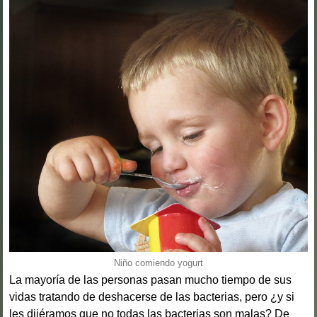
Niño comiendo yogurt
La mayoría de las personas pasan mucho tiempo de sus
vidas tratando de deshacerse de las bacterias, pero ¿y si
les dijéramos que no todas las bacterias son malas? De