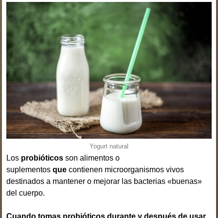
Yogurt natural
Los
probióticos
son alimentos o
suplementos
que
contienen microorganismos vivos
destinados a mantener o mejorar las bacterias «buenas»
del cuerpo.
Cuando tomas probióticos durante y después de usar