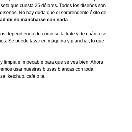
iseta que cuesta 25 dólares. Todos los diseños son
s diseños. No hay duda que el sorprendente éxito de
dad de no mancharse con nada.
os dependiendo de cómo se la trate y de cuánto se
ños. Se puede lavar en máquina y planchar, lo que
y limpia e impecable para que se vea bien. Ahora
remos usar nuestras blusas blancas con toda
a, ketchup, café o té.