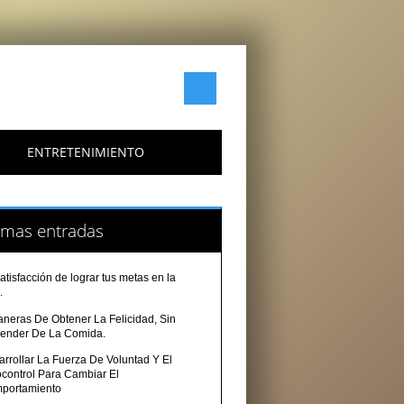
ENTRETENIMIENTO
imas entradas
atisfacción de lograr tus metas en la
.
aneras De Obtener La Felicidad, Sin
ender De La Comida.
rrollar La Fuerza De Voluntad Y El
ocontrol Para Cambiar El
portamiento