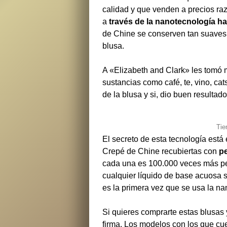
calidad y que venden a precios ra
a
través de la nanotecnología ha 
de Chine se conserven tan suaves,
blusa.
A «Elizabeth and Clark» les tomó 
sustancias como café, te, vino, ca
de la blusa y si, dio buen resultado
Tie
El secreto de esta tecnología está
Crepé de Chine recubiertas con
p
cada una es 100.000 veces más p
cualquier líquido de base acuosa s
es la primera vez que se usa la nan
Si quieres comprarte estas blusas
firma. Los modelos con los que cu