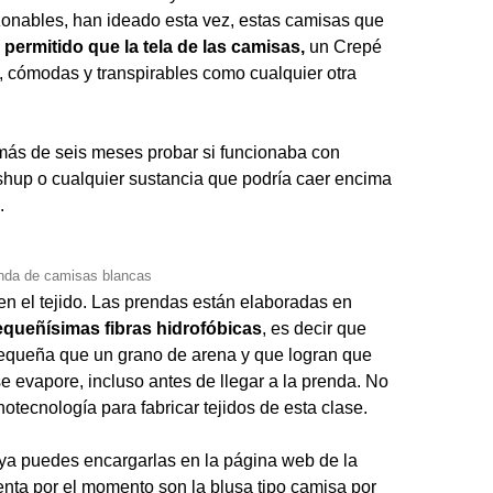
zonables, han ideado esta vez, estas camisas que
permitido que la tela de las camisas,
un Crepé
 cómodas y transpirables como cualquier otra
más de seis meses probar si funcionaba con
tshup o cualquier sustancia que podría caer encima
.
nda de camisas blancas
 en el tejido. Las prendas están elaboradas en
equeñísimas fibras hidrofóbicas
, es decir que
equeña que un grano de arena y que logran que
e evapore, incluso antes de llegar a la prenda. No
otecnología para fabricar tejidos de esta clase.
 ya puedes encargarlas en la página web de la
enta por el momento son la blusa tipo camisa por