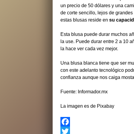
un precio de 50 dólares y una cam
de corte sencillo, lejos de grande
estas blusas reside en
su capaci
Esta blusa puede durar muchos añ
la use. Puede durar entre 2 a 10 a
la hace ver cada vez mejor.
Una blusa blanca tiene que ser mu
con este adelanto tecnológico pod
confianza aunque nos caiga mostaz
Fuente: Informador.mx
La imagen es de Pixabay
F