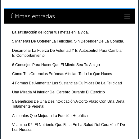
Últimas entradas
La satisfacción de lograr tus metas en la vida.
5 Maneras De Obtener La Felicidad, Sin Depender De La Comida.
Desarrollar La Fuerza De Voluntad Y El Autocontrol Para Cambiar
El Comportamiento
6 Consejos Para Hacer Que El Miedo Sea Tu Amigo
Cómo Tus Creencias Erróneas Afectan Todo Lo Que Haces
4 Formas De Aumentar Las Sustancias Químicas De La Felicidad
Una Mirada Al Interior Del Cerebro Durante El Ejercicio
5 Beneficios De Una Desintoxicación A Corto Plazo Con Una Dieta
Totalmente Vegetal
Alimentos Que Mejoran La Función Hepática
Vitamina K2: El Nutriente Que Falta En La Salud Del Corazón Y De
Los Huesos