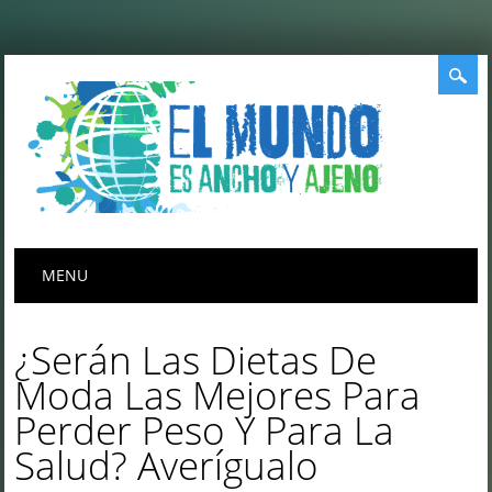
Menú principal
Saltar
MENU
al
contenido
¿Serán Las Dietas De
Moda Las Mejores Para
Perder Peso Y Para La
Salud? Averígualo