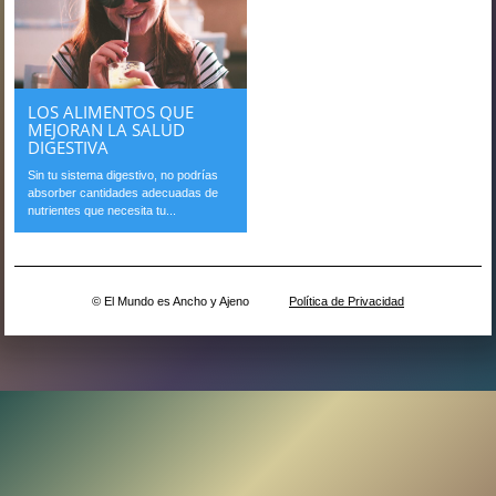
LOS ALIMENTOS QUE
MEJORAN LA SALUD
DIGESTIVA
Sin tu sistema digestivo, no podrías
absorber cantidades adecuadas de
nutrientes que necesita tu...
© El Mundo es Ancho y Ajeno
Política de Privacidad