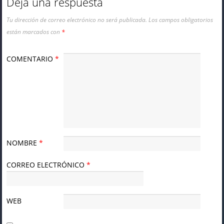
Deja una respuesta
Tu dirección de correo electrónico no será publicada.
Los campos obligatorios
están marcados con
*
COMENTARIO
*
NOMBRE
*
CORREO ELECTRÓNICO
*
WEB