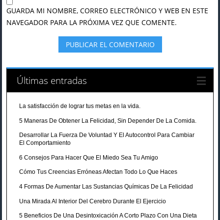
GUARDA MI NOMBRE, CORREO ELECTRÓNICO Y WEB EN ESTE
NAVEGADOR PARA LA PRÓXIMA VEZ QUE COMENTE.
Últimas entradas
La satisfacción de lograr tus metas en la vida.
5 Maneras De Obtener La Felicidad, Sin Depender De La Comida.
Desarrollar La Fuerza De Voluntad Y El Autocontrol Para Cambiar
El Comportamiento
6 Consejos Para Hacer Que El Miedo Sea Tu Amigo
Cómo Tus Creencias Erróneas Afectan Todo Lo Que Haces
4 Formas De Aumentar Las Sustancias Químicas De La Felicidad
Una Mirada Al Interior Del Cerebro Durante El Ejercicio
5 Beneficios De Una Desintoxicación A Corto Plazo Con Una Dieta