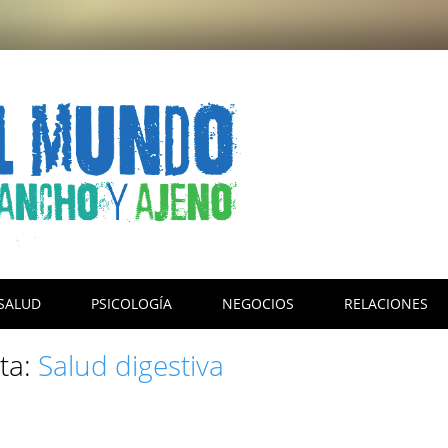
SALUD
PSICOLOGÍA
NEGOCIOS
RELACIONES
eta:
Salud digestiva