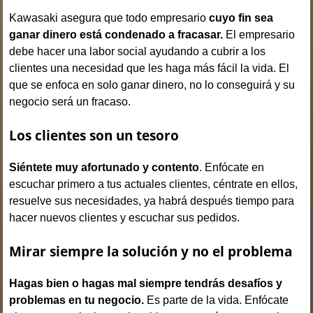
Kawasaki asegura que todo empresario
cuyo fin sea
ganar dinero está condenado a fracasar.
El empresario
debe hacer una labor social ayudando a cubrir a los
clientes una necesidad que les haga más fácil la vida. El
que se enfoca en solo ganar dinero, no lo conseguirá y su
negocio será un fracaso.
Los clientes son un tesoro
Siéntete muy afortunado y contento
. Enfócate en
escuchar primero a tus actuales clientes, céntrate en ellos,
resuelve sus necesidades, ya habrá después tiempo para
hacer nuevos clientes y escuchar sus pedidos.
Mirar siempre la solución y no el problema
Hagas bien o hagas mal siempre tendrás desafíos y
problemas en tu negocio.
Es parte de la vida. Enfócate