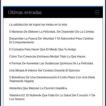
Últimas entradas
La satisfacción de lograr tus metas en la vida.
5 Maneras De Obtener La Felicidad, Sin Depender De La Comida.
Desarrollar La Fuerza De Voluntad Y El Autocontrol Para Cambiar
El Comportamiento
6 Consejos Para Hacer Que El Miedo Sea Tu Amigo
Cómo Tus Creencias Erróneas Afectan Todo Lo Que Haces
4 Formas De Aumentar Las Sustancias Químicas De La Felicidad
Una Mirada Al Interior Del Cerebro Durante El Ejercicio
5 Beneficios De Una Desintoxicación A Corto Plazo Con Una Dieta
Totalmente Vegetal
Alimentos Que Mejoran La Función Hepática
Vitamina K2: El Nutriente Que Falta En La Salud Del Corazón Y De
Los Huesos