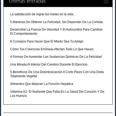
Últimas entradas
La satisfacción de lograr tus metas en la vida.
5 Maneras De Obtener La Felicidad, Sin Depender De La Comida.
Desarrollar La Fuerza De Voluntad Y El Autocontrol Para Cambiar
El Comportamiento
6 Consejos Para Hacer Que El Miedo Sea Tu Amigo
Cómo Tus Creencias Erróneas Afectan Todo Lo Que Haces
4 Formas De Aumentar Las Sustancias Químicas De La Felicidad
Una Mirada Al Interior Del Cerebro Durante El Ejercicio
5 Beneficios De Una Desintoxicación A Corto Plazo Con Una Dieta
Totalmente Vegetal
Alimentos Que Mejoran La Función Hepática
Vitamina K2: El Nutriente Que Falta En La Salud Del Corazón Y De
Los Huesos