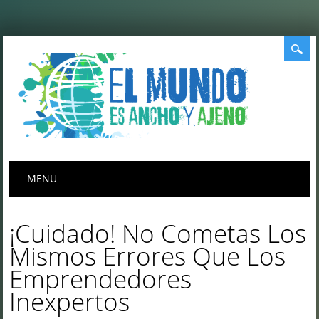
Menú principal
Saltar
MENU
al
contenido
¡Cuidado! No Cometas Los
Mismos Errores Que Los
Emprendedores
Inexpertos