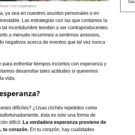
Sal
Joven con esperanza
a, ya sea en nuestros asuntos personales o en
 inestable. Las estrategias con las que contamos la
n tal incertidumbre tienden a ser contraproducentes.
erto a menudo recurrimos a sentirnos ansiosos,
o negativos acerca de eventos que tal vez nunca
 para enfrentar tiempos inciertos con esperanza y
tamos desarrollar tales actitudes si queremos
la vida.
 esperanza?
ones difíciles? ¿Usas clichés repetidos como
safortunadamente, ésta es solo una forma de
ón difícil.
La verdadera esperanza proviene de
 tu corazón.
En tu corazón, hay cualidades