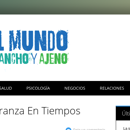
SALUD
PSICOLOGÍA
NEGOCIOS
RELACIONES
ranza En Tiempos
Últ
La s
Deja un comentario