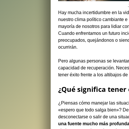
Hay mucha incertidumbre en la vid
nuestro clima político cambiante e
mayoría de nosotros para lidiar co
Cuando enfrentamos un futuro inci
preocupados, quejándonos o siend
ocurrirán.
Pero algunas personas se levantan
capacidad de recuperación. Necesi
tener éxito frente a los altibajos de 
¿Qué significa tener
¿Piensas cómo manejar las situaci
«espero que todo salga bien»? De
desconectarse o salir de una situaci
una fuente mucho más profunda,