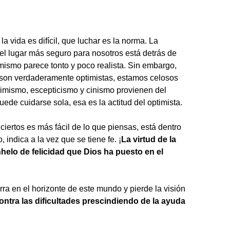
 vida es difícil, que luchar es la norma. La
l lugar más seguro para nosotros está detrás de
mismo parece tonto y poco realista. Sin embargo,
on verdaderamente optimistas, estamos celosos
simismo, escepticismo y cinismo provienen del
ede cuidarse sola, esa es la actitud del optimista.
iertos es más fácil de lo que piensas, está dentro
, indica a la vez que se tiene fe. ¡
La virtud de la
elo de felicidad que Dios ha puesto en el
ra en el horizonte de este mundo y pierde la visión
ontra las dificultades prescindiendo de la ayuda