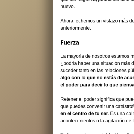
nuevo.
Ahora, echemos un vistazo más de
anteriormente.
Fuerza
La mayoría de nosotros estamos m
¿podría haber una situación más 
suceder tanto en las relaciones p
algo con lo que no estás de acu
el poder para decir lo que piens
Retener el poder significa que pue
que puedes convertir una catástro
en el centro de tu ser.
Es una calm
acontecimientos o la agitación de