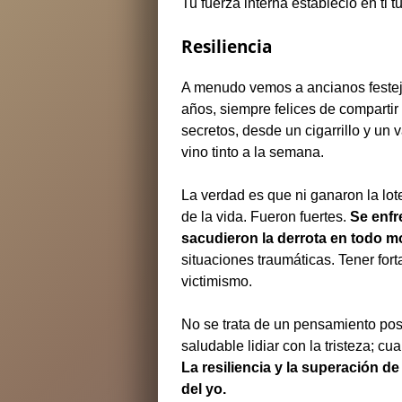
Tu fuerza interna estableció en ti 
Resiliencia
A menudo vemos a ancianos festej
años, siempre felices de compartir 
secretos, desde un cigarrillo y un
vino tinto a la semana.
La verdad es que ni ganaron la lot
de la vida. Fueron fuertes.
Se enfr
sacudieron la derrota en todo 
situaciones traumáticas. Tener fort
victimismo.
No se trata de un pensamiento posi
saludable lidiar con la tristeza; c
La resiliencia y
la superación de
del yo.