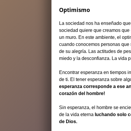
Optimismo
La sociedad nos ha enseñado que la
sociedad quiere que creamos que e
un muro. En este ambiente, el opti
cuando conocemos personas que s
de su alegría. Las actitudes de pe
miedo y la desconfianza. La vida pu
Encontrar esperanza en tiempos inc
de ti. El tener esperanza sobre algo
esperanza corresponde a ese anh
corazón del hombre!
Sin esperanza, el hombre se encier
de la vida eterna
luchando solo
c
de Dios.