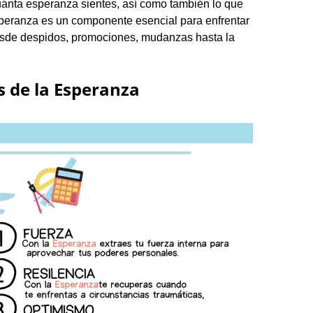
uánta esperanza sientes, así como también lo que
speranza es un componente esencial para enfrentar
desde despidos, promociones, mudanzas hasta la
s de la Esperanza