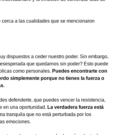
 cerca a las cualidades que se mencionaron
uy dispuestos a ceder nuestro poder. Sin embargo,
desesperada que quedarnos sin poder? Esto puede
úblicas como personales.
Puedes encontrarte con
erdo simplemente porque no tienes la fuerza o
as.
des defenderte, que puedes vencer la resistencia,
fe en una oportunidad.
La verdadera fuerza está
a tranquila que no está perturbada por los
 las emociones.