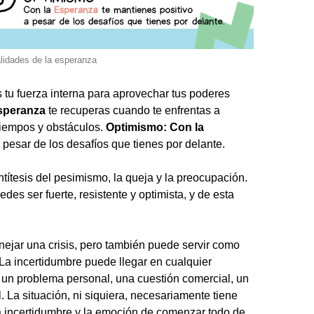
lidades de la esperanza
 tu fuerza interna para aprovechar tus poderes
speranza
te recuperas cuando te enfrentas a
tiempos y obstáculos.
Optimismo: Con la
 pesar de los desafíos que tienes por delante.
ntítesis del pesimismo, la queja y la preocupación.
edes ser fuerte, resistente y optimista, y de esta
ejar una crisis, pero también puede servir como
La incertidumbre puede llegar en cualquier
un problema personal, una cuestión comercial, un
. La situación, ni siquiera, necesariamente tiene
la incertidumbre y la emoción de comenzar todo de