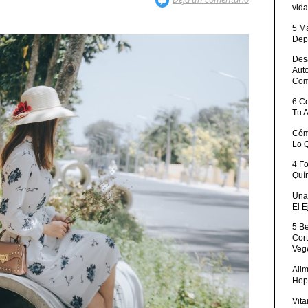
vida
5 M
Dep
Desa
Aut
Com
6 C
Tu 
Cóm
Lo 
4 F
Quí
Una 
El E
5 B
Cor
Veg
Ali
Hep
Vita