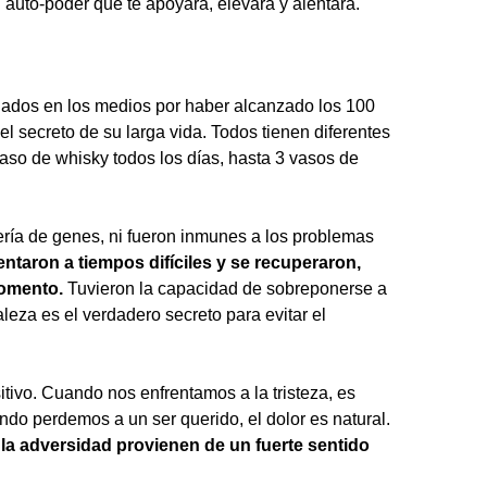
tu auto-poder que te apoyará, elevará y alentará.
ados en los medios por haber alcanzado los 100
el secreto de su larga vida. Todos tienen diferentes
 vaso de whisky todos los días, hasta 3 vasos de
ería de genes, ni fueron inmunes a los problemas
entaron a tiempos difíciles y se recuperaron,
momento.
Tuvieron la capacidad de sobreponerse a
aleza es el verdadero secreto para evitar el
tivo. Cuando nos enfrentamos a la tristeza, es
uando perdemos a un ser querido, el dolor es natural.
 la adversidad provienen de un fuerte sentido