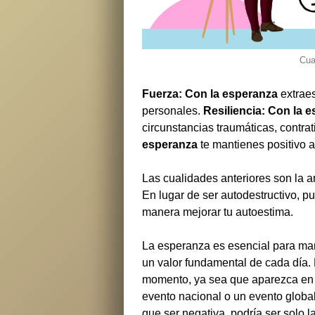
Cua
Fuerza:
Con la esperanza
extraes
personales.
Resiliencia:
Con la e
circunstancias traumáticas, contra
esperanza
te mantienes positivo a
Las cualidades anteriores son la a
En lugar de ser autodestructivo, pu
manera mejorar tu autoestima.
La esperanza es esencial para man
un valor fundamental de cada día. 
momento, ya sea que aparezca en 
evento nacional o un evento global
que ser negativa, podría ser solo 