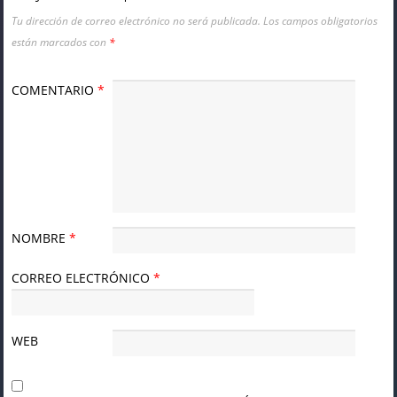
Tu dirección de correo electrónico no será publicada.
Los campos obligatorios
están marcados con
*
COMENTARIO
*
NOMBRE
*
CORREO ELECTRÓNICO
*
WEB