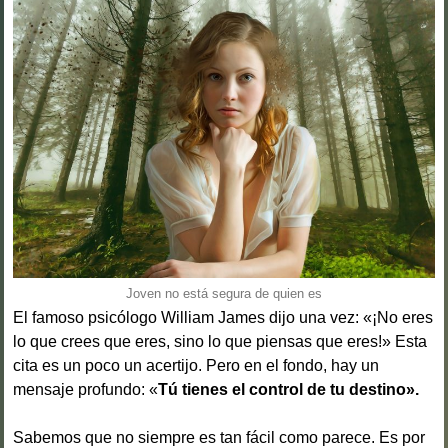
Joven no está segura de quien es
El famoso psicólogo William James dijo una vez: «¡No eres
lo que crees que eres, sino lo que piensas que eres!» Esta
cita es un poco un acertijo. Pero en el fondo, hay un
mensaje profundo: «
Tú tienes el control de tu destino».
Sabemos que no siempre es tan fácil como parece. Es por