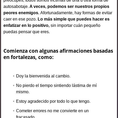
preocupes, todos somos víctimas de una u otra forma de
autosabotaje.
A veces, podemos ser nuestros propios
peores enemigos.
Afortunadamente, hay formas de evitar
caer en ese pozo.
Lo más simple que puedes hacer es
enfatizar en lo positivo,
sin importar cuán pequeño
puedas pensar que eres.
Comienza con algunas afirmaciones basadas
en fortalezas, como:
Doy la bienvenida al cambio.
No pierdo el tiempo sintiendo lástima de mí
mismo.
Estoy agradecido por todo lo que tengo.
Cometer errores no me convierte en un
fracasado.