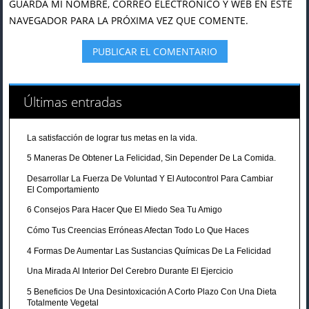
GUARDA MI NOMBRE, CORREO ELECTRÓNICO Y WEB EN ESTE
NAVEGADOR PARA LA PRÓXIMA VEZ QUE COMENTE.
Últimas entradas
La satisfacción de lograr tus metas en la vida.
5 Maneras De Obtener La Felicidad, Sin Depender De La Comida.
Desarrollar La Fuerza De Voluntad Y El Autocontrol Para Cambiar
El Comportamiento
6 Consejos Para Hacer Que El Miedo Sea Tu Amigo
Cómo Tus Creencias Erróneas Afectan Todo Lo Que Haces
4 Formas De Aumentar Las Sustancias Químicas De La Felicidad
Una Mirada Al Interior Del Cerebro Durante El Ejercicio
5 Beneficios De Una Desintoxicación A Corto Plazo Con Una Dieta
Totalmente Vegetal