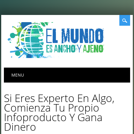
Menú principal
Saltar
MENU
al
contenido
Si Eres Experto En Algo,
Comienza Tu Propio
Infoproducto Y Gana
Dinero