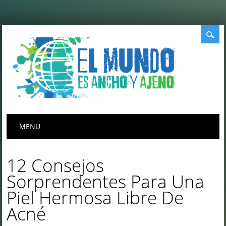
Menú principal
Saltar
MENU
al
contenido
12 Consejos
Sorprendentes Para Una
Piel Hermosa Libre De
Acné