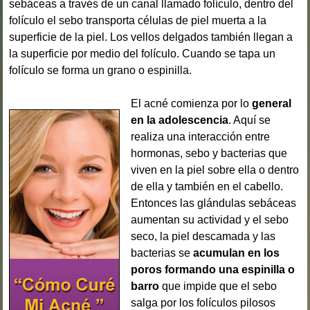
sebáceas a través de un canal llamado folículo, dentro del
folículo el sebo transporta células de piel muerta a la
superficie de la piel. Los vellos delgados también llegan a
la superficie por medio del folículo. Cuando se
tapa un
folículo
se forma un grano o espinilla.
El acné comienza por lo
general
en la adolescencia
. Aquí se
realiza una interacción entre
hormonas, sebo y bacterias que
viven en la piel sobre ella o dentro
de ella y también en el cabello.
Entonces las glándulas sebáceas
aumentan su actividad y el sebo
seco, la piel descamada y las
bacterias se
acumulan en los
poros formando una espinilla o
barro
que impide que el sebo
salga por los folículos pilosos