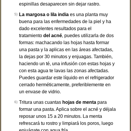
espinillas desaparecen sin dejar rastro.
La margosa o lila india
es una planta muy
buena para las enfermedades de la piel y ha
dado excelentes resultados para el
tratamiento
del acné
, puedes utilizarla de dos
formas: machacando las hojas hasta formar
una pasta y la aplicas en las áreas afectadas,
la dejas por 30 minutos y enjuagas. También,
haciendo un té, una infusión con estas hojas y
con esta agua te lavas las zonas afectadas.
Puedes guardar este líquido en el refrigerador
cerrado herméticamente, preferiblemente en
un envase de vidrio.
Tritura unas cuantas
hojas de menta
para
formar una pasta. Aplica sobre el acné y déjala
reposar unos 15 a 20 minutos. La menta
refrescará tu rostro y limpiará los poros, luego
enjuágate con agua fría.