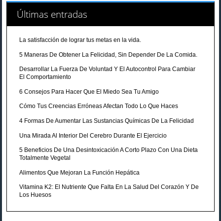
Últimas entradas
La satisfacción de lograr tus metas en la vida.
5 Maneras De Obtener La Felicidad, Sin Depender De La Comida.
Desarrollar La Fuerza De Voluntad Y El Autocontrol Para Cambiar
El Comportamiento
6 Consejos Para Hacer Que El Miedo Sea Tu Amigo
Cómo Tus Creencias Erróneas Afectan Todo Lo Que Haces
4 Formas De Aumentar Las Sustancias Químicas De La Felicidad
Una Mirada Al Interior Del Cerebro Durante El Ejercicio
5 Beneficios De Una Desintoxicación A Corto Plazo Con Una Dieta
Totalmente Vegetal
Alimentos Que Mejoran La Función Hepática
Vitamina K2: El Nutriente Que Falta En La Salud Del Corazón Y De
Los Huesos