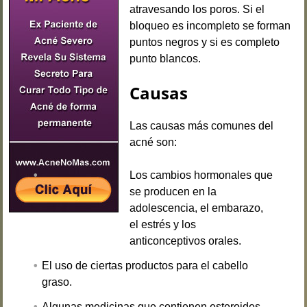
atravesando los poros. Si el
bloqueo es incompleto se forman
puntos negros y si es completo
punto blancos.
Causas
Las causas más comunes del
acné son:
Los
cambios hormonales
que
se producen en la
adolescencia, el embarazo,
el estrés y los
anticonceptivos orales.
El uso de ciertas productos para el cabello
graso.
Algunas medicinas que contienen esteroides,